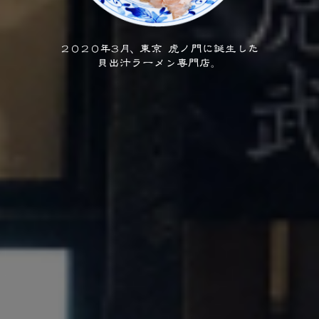
２０２０年３月、
東京 虎ノ門に誕生した
貝出汁ラーメン専門店。